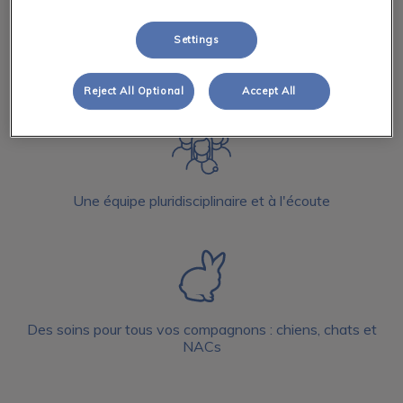
Settings
Une large gamme de services vétérinaires
Reject All Optional
Accept All
Une équipe pluridisciplinaire et à l'écoute
Des soins pour tous vos compagnons : chiens, chats et
NACs